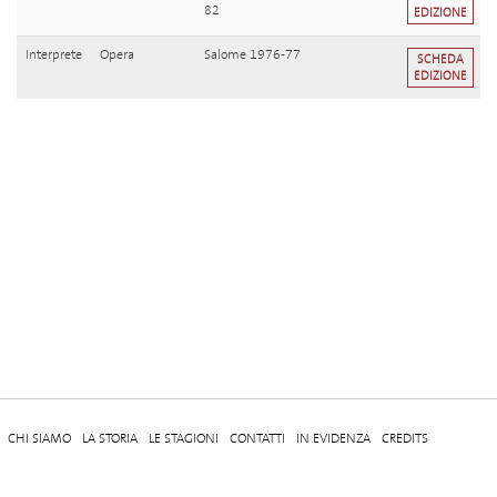
82
EDIZIONE
Interprete
Opera
Salome 1976-77
SCHEDA
EDIZIONE
CHI SIAMO
LA STORIA
LE STAGIONI
CONTATTI
IN EVIDENZA
CREDITS