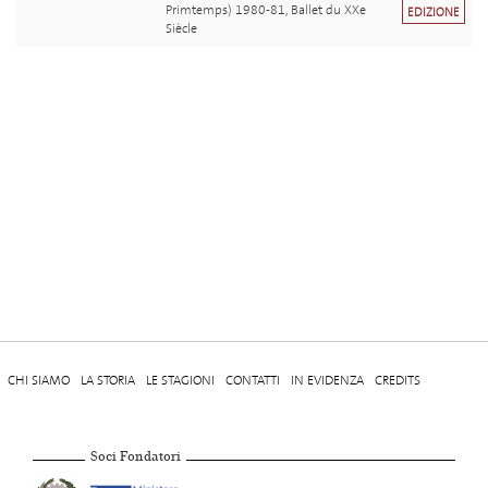
Primtemps) 1980-81, Ballet du XXe
EDIZIONE
Siècle
CHI SIAMO
LA STORIA
LE STAGIONI
CONTATTI
IN EVIDENZA
CREDITS
Soci Fondatori