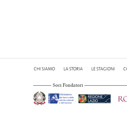
CHI SIAMO
LA STORIA
LE STAGIONI
C
Soci Fondatori