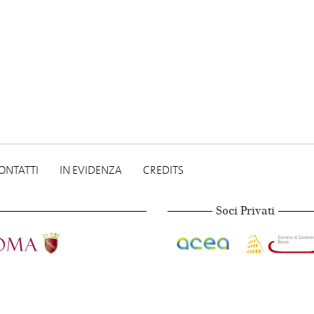
ONTATTI
IN EVIDENZA
CREDITS
Soci Privati