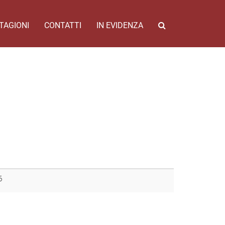
TAGIONI
CONTATTI
IN EVIDENZA
6