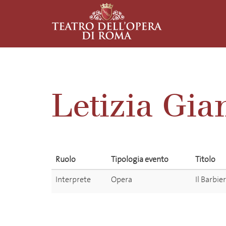
Letizia Gi
Ruolo
Tipologia evento
Titolo
Interprete
Opera
Il Barbi