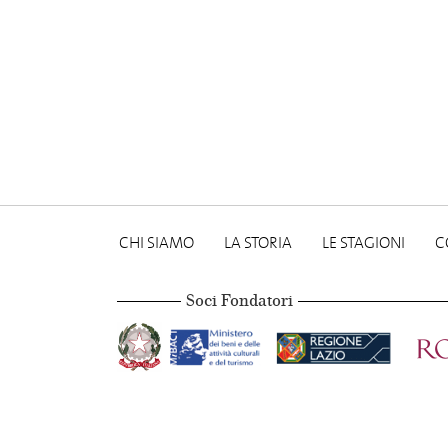
CHI SIAMO
LA STORIA
LE STAGIONI
C
Soci Fondatori