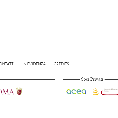
ONTATTI
IN EVIDENZA
CREDITS
Soci Privati