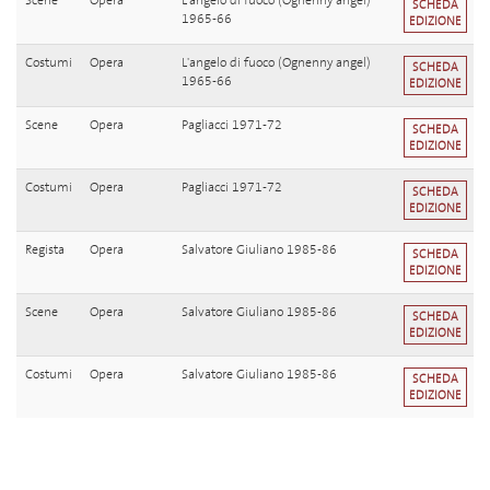
Scene
Opera
L'angelo di fuoco (Ognenny angel)
SCHEDA
1965-66
EDIZIONE
Costumi
Opera
L'angelo di fuoco (Ognenny angel)
SCHEDA
1965-66
EDIZIONE
Scene
Opera
Pagliacci 1971-72
SCHEDA
EDIZIONE
Costumi
Opera
Pagliacci 1971-72
SCHEDA
EDIZIONE
Regista
Opera
Salvatore Giuliano 1985-86
SCHEDA
EDIZIONE
Scene
Opera
Salvatore Giuliano 1985-86
SCHEDA
EDIZIONE
Costumi
Opera
Salvatore Giuliano 1985-86
SCHEDA
EDIZIONE