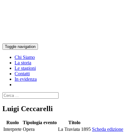
Toggle navigation
Chi Siamo
La storia
Le stagioni
Contatti
In evidenza
Luigi Ceccarelli
Ruolo
Tipologia evento
Titolo
Interprete
Opera
La Traviata 1895
Scheda edizione