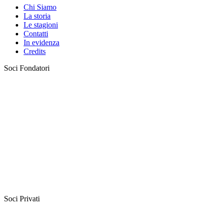
Chi Siamo
La storia
Le stagioni
Contatti
In evidenza
Credits
Soci Fondatori
Soci Privati