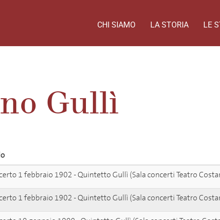
CHI SIAMO
LA STORIA
LE S
no Gullì
lo
erto 1 febbraio 1902 - Quintetto Gullì (Sala concerti Teatro Costa
erto 1 febbraio 1902 - Quintetto Gullì (Sala concerti Teatro Costa