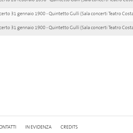
erto 31 gennaio 1900 - Quintetto Gullì (Sala concerti Teatro Cost
erto 31 gennaio 1900 - Quintetto Gullì (Sala concerti Teatro Cost
ONTATTI
IN EVIDENZA
CREDITS