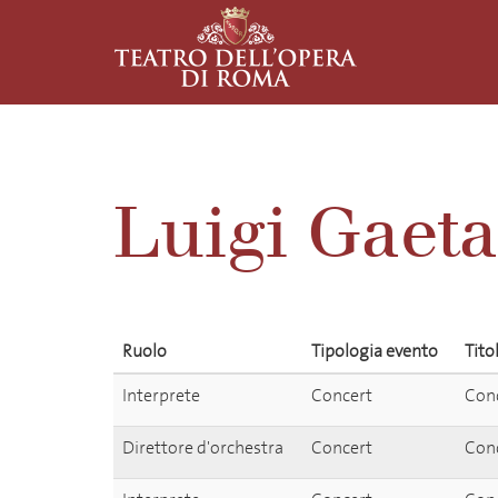
Luigi Gaeta
Ruolo
Tipologia evento
Tito
Interprete
Concert
Conc
Direttore d'orchestra
Concert
Conc