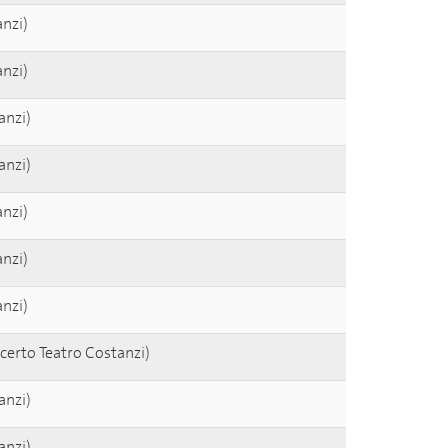
anzi)
anzi)
anzi)
anzi)
anzi)
anzi)
anzi)
certo Teatro Costanzi)
anzi)
anzi)