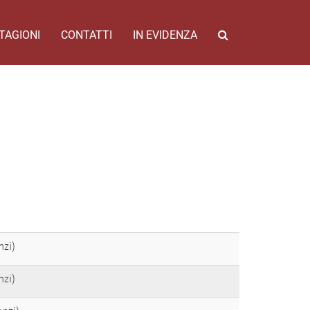
TAGIONI
CONTATTI
IN EVIDENZA
nzi)
nzi)