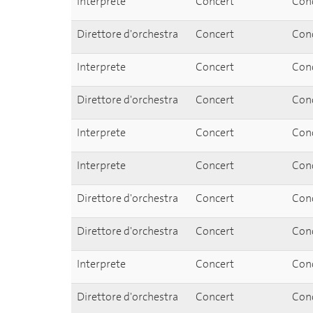
Interprete
Concert
Conc
Direttore d'orchestra
Concert
Conc
Interprete
Concert
Conc
Direttore d'orchestra
Concert
Conc
Interprete
Concert
Conc
Interprete
Concert
Conc
Direttore d'orchestra
Concert
Conc
Direttore d'orchestra
Concert
Conc
Interprete
Concert
Conc
Direttore d'orchestra
Concert
Conc