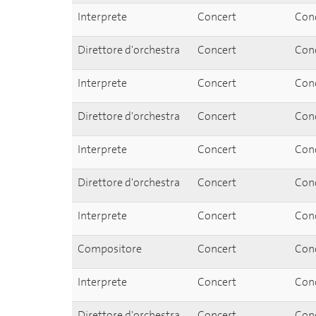
Interprete
Concert
Conc
Direttore d'orchestra
Concert
Conc
Interprete
Concert
Conc
Direttore d'orchestra
Concert
Conc
Interprete
Concert
Conc
Direttore d'orchestra
Concert
Conc
Interprete
Concert
Conc
Compositore
Concert
Conc
Interprete
Concert
Conc
Direttore d'orchestra
Concert
Conc