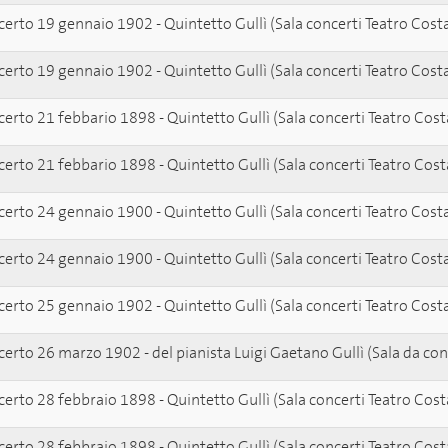
erto 19 gennaio 1902 - Quintetto Gullì (Sala concerti Teatro Cost
erto 19 gennaio 1902 - Quintetto Gullì (Sala concerti Teatro Cost
erto 21 febbario 1898 - Quintetto Gullì (Sala concerti Teatro Cost
erto 21 febbario 1898 - Quintetto Gullì (Sala concerti Teatro Cost
erto 24 gennaio 1900 - Quintetto Gullì (Sala concerti Teatro Cost
erto 24 gennaio 1900 - Quintetto Gullì (Sala concerti Teatro Cost
erto 25 gennaio 1902 - Quintetto Gullì (Sala concerti Teatro Cost
erto 26 marzo 1902 - del pianista Luigi Gaetano Gullì (Sala da con
erto 28 febbraio 1898 - Quintetto Gullì (Sala concerti Teatro Cost
erto 28 febbraio 1898 - Quintetto Gullì (Sala concerti Teatro Cost