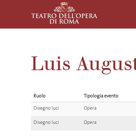
Luis Augus
Ruolo
Tipologia evento
Disegno luci
Opera
Disegno luci
Opera