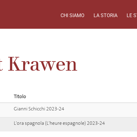
CHI SIAMO
LA STORIA
LE S
t Krawen
Titolo
Gianni Schicchi 2023-24
L'ora spagnola (L'heure espagnole) 2023-24