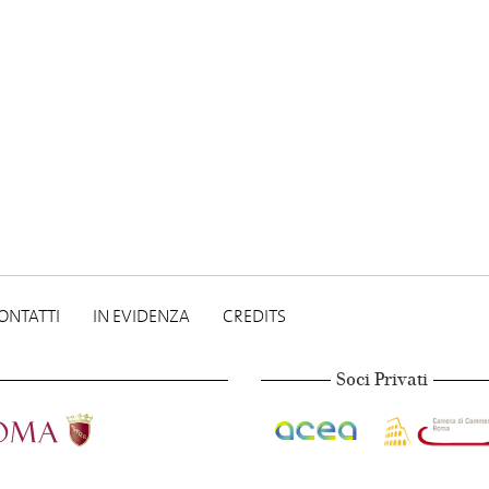
ONTATTI
IN EVIDENZA
CREDITS
Soci Privati