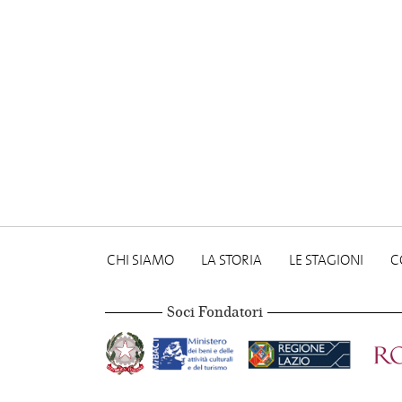
CHI SIAMO
LA STORIA
LE STAGIONI
C
Soci Fondatori