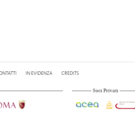
ONTATTI
IN EVIDENZA
CREDITS
Soci Privati