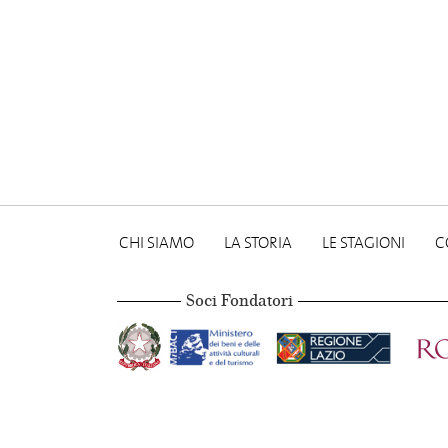
CHI SIAMO
LA STORIA
LE STAGIONI
C
Soci Fondatori