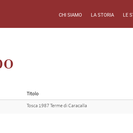
CHI SIAMO
LA STORIA
LE S
po
Titolo
Tosca 1987 Terme di Caracalla