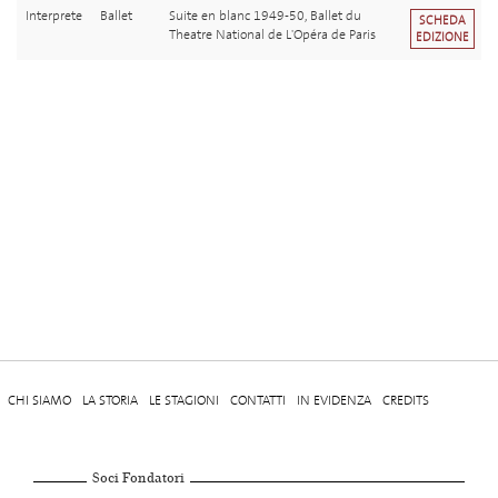
Interprete
Ballet
Suite en blanc 1949-50, Ballet du
SCHEDA
Theatre National de L'Opéra de Paris
EDIZIONE
CHI SIAMO
LA STORIA
LE STAGIONI
CONTATTI
IN EVIDENZA
CREDITS
Soci Fondatori