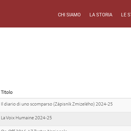
CHI SIAMO
LA STORIA
LE S
Titolo
Il diario di uno scomparso (Zápisnìk Zmizelého) 2024-25
La Voix Humaine 2024-25