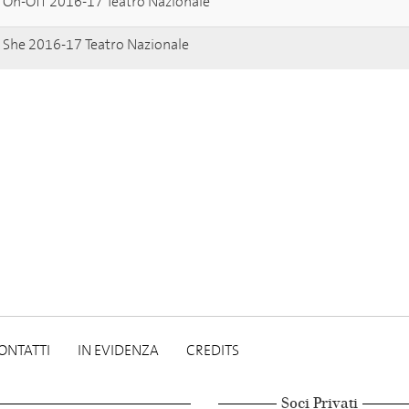
On-Off 2016-17 Teatro Nazionale
She 2016-17 Teatro Nazionale
ONTATTI
IN EVIDENZA
CREDITS
Soci Privati