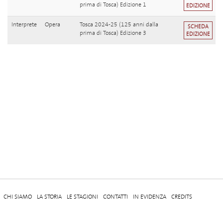
prima di Tosca) Edizione 1
EDIZIONE
Interprete
Opera
Tosca 2024-25 (125 anni dalla
SCHEDA
prima di Tosca) Edizione 3
EDIZIONE
CHI SIAMO
LA STORIA
LE STAGIONI
CONTATTI
IN EVIDENZA
CREDITS