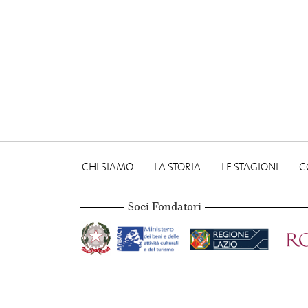
CHI SIAMO
LA STORIA
LE STAGIONI
C
Soci Fondatori