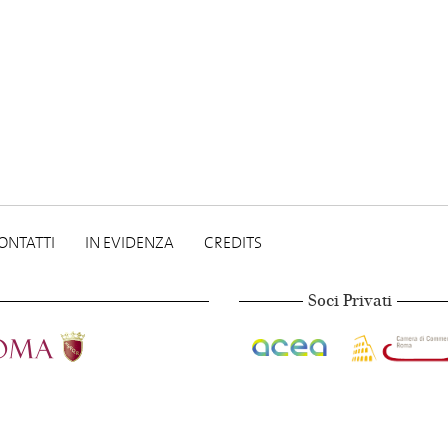
ONTATTI
IN EVIDENZA
CREDITS
Soci Privati