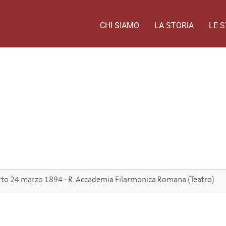
CHI SIAMO
LA STORIA
LE S
to 24 marzo 1894 - R. Accademia Filarmonica Romana (Teatro)