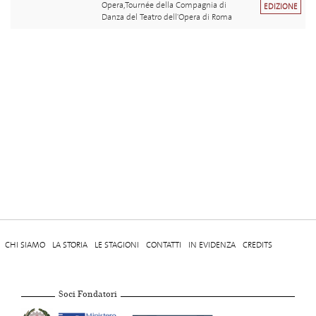
Opera,Tournée della Compagnia di
EDIZIONE
Danza del Teatro dell'Opera di Roma
CHI SIAMO
LA STORIA
LE STAGIONI
CONTATTI
IN EVIDENZA
CREDITS
Soci Fondatori