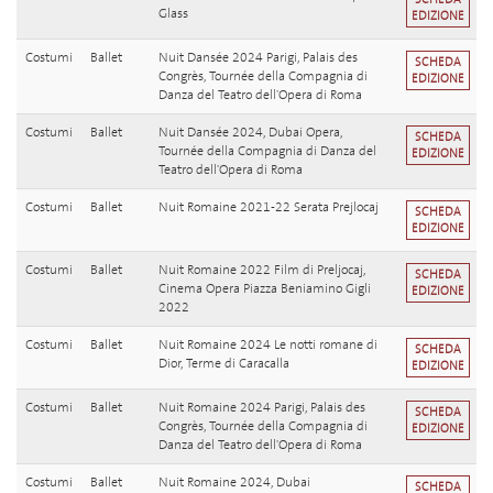
Glass
EDIZIONE
Costumi
Ballet
Nuit Dansée 2024 Parigi, Palais des
SCHEDA
Congrès, Tournée della Compagnia di
EDIZIONE
Danza del Teatro dell'Opera di Roma
Costumi
Ballet
Nuit Dansée 2024, Dubai Opera,
SCHEDA
Tournée della Compagnia di Danza del
EDIZIONE
Teatro dell'Opera di Roma
Costumi
Ballet
Nuit Romaine 2021-22 Serata Prejlocaj
SCHEDA
EDIZIONE
Costumi
Ballet
Nuit Romaine 2022 Film di Preljocaj,
SCHEDA
Cinema Opera Piazza Beniamino Gigli
EDIZIONE
2022
Costumi
Ballet
Nuit Romaine 2024 Le notti romane di
SCHEDA
Dior, Terme di Caracalla
EDIZIONE
Costumi
Ballet
Nuit Romaine 2024 Parigi, Palais des
SCHEDA
Congrès, Tournée della Compagnia di
EDIZIONE
Danza del Teatro dell'Opera di Roma
Costumi
Ballet
Nuit Romaine 2024, Dubai
SCHEDA