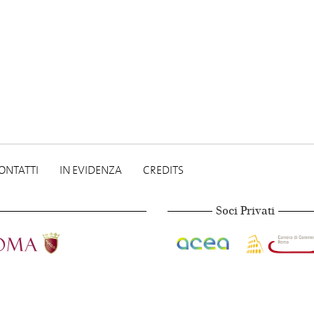
ONTATTI
IN EVIDENZA
CREDITS
Soci Privati