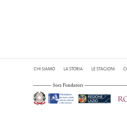
CHI SIAMO
LA STORIA
LE STAGIONI
C
Soci Fondatori