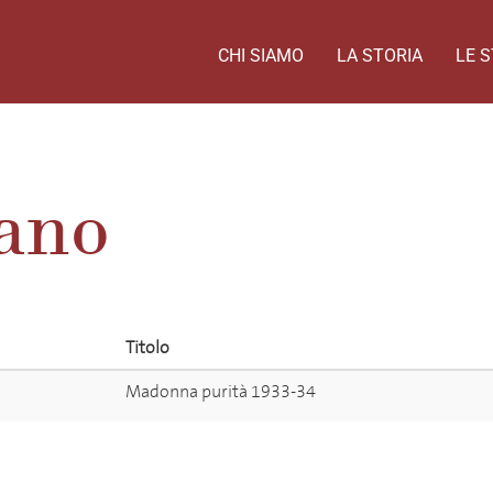
CHI SIAMO
LA STORIA
LE S
ano
Titolo
Madonna purità 1933-34