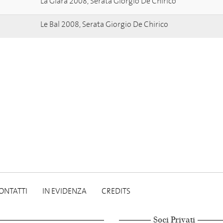
La Giara 2008, Serata Giorgio De Chirico
Le Bal 2008, Serata Giorgio De Chirico
ONTATTI
IN EVIDENZA
CREDITS
Soci Privati