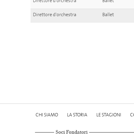
Direttore d'orchestra
Ballet
Direttore d'orchestra
Ballet
CHI SIAMO
LA STORIA
LE STAGIONI
C
Soci Fondatori