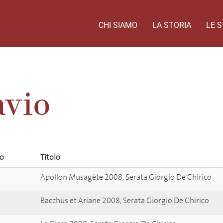
CHI SIAMO
LA STORIA
LE S
avio
to
Titolo
Apollon Musagète 2008, Serata Giorgio De Chirico
Bacchus et Ariane 2008, Serata Giorgio De Chirico