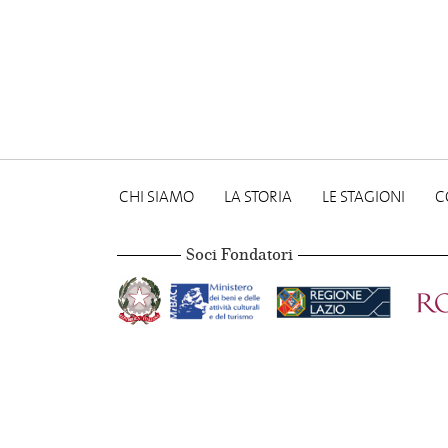
CHI SIAMO
LA STORIA
LE STAGIONI
C
Soci Fondatori