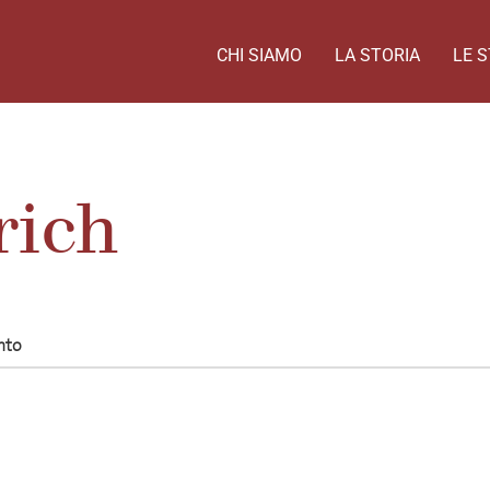
CHI SIAMO
LA STORIA
LE S
rich
nto