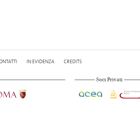
ONTATTI
IN EVIDENZA
CREDITS
Soci Privati