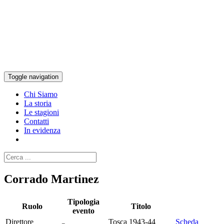
Toggle navigation
Chi Siamo
La storia
Le stagioni
Contatti
In evidenza
Corrado Martinez
Tipologia
Ruolo
Titolo
evento
Direttore
Tosca 1943-44
Scheda