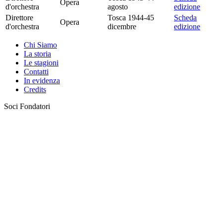
Opera
d'orchestra
agosto
edizione
Direttore
Tosca 1944-45
Scheda
Opera
d'orchestra
dicembre
edizione
Chi Siamo
La storia
Le stagioni
Contatti
In evidenza
Credits
Soci Fondatori