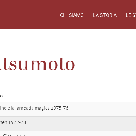
CHI SIAMO
LA STORIA
LE S
tsumoto
lo
ino e la lampada magica 1975-76
men 1972-73