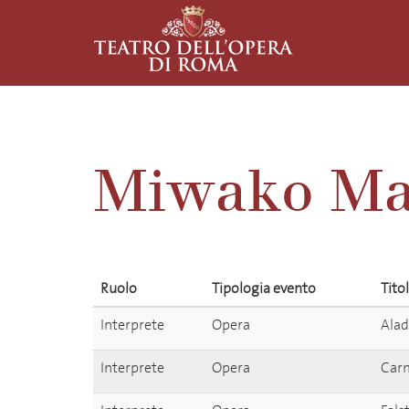
Miwako Ma
Ruolo
Tipologia evento
Tito
Interprete
Opera
Alad
Interprete
Opera
Car