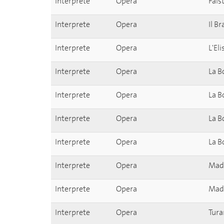
Interprete
Opera
Fals
Interprete
Opera
Il B
Interprete
Opera
L'El
Interprete
Opera
La 
Interprete
Opera
La 
Interprete
Opera
La 
Interprete
Opera
La 
Interprete
Opera
Mad
Interprete
Opera
Mad
Interprete
Opera
Tura