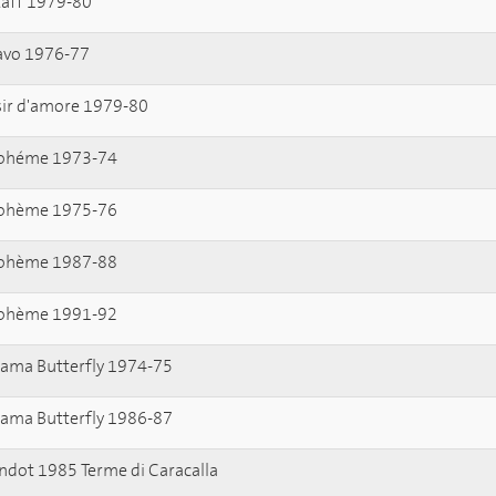
taff 1979-80
ravo 1976-77
isir d'amore 1979-80
Bohéme 1973-74
Bohème 1975-76
Bohème 1987-88
Bohème 1991-92
ama Butterfly 1974-75
ama Butterfly 1986-87
ndot 1985 Terme di Caracalla