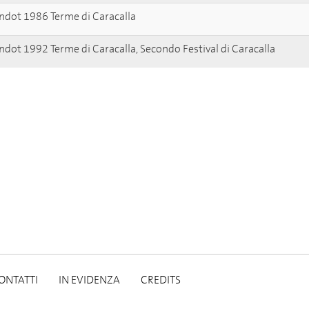
ndot 1986 Terme di Caracalla
ndot 1992 Terme di Caracalla, Secondo Festival di Caracalla
ONTATTI
IN EVIDENZA
CREDITS