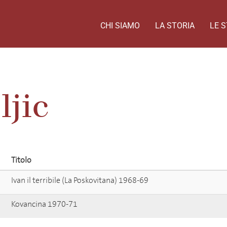
CHI SIAMO
LA STORIA
LE S
ljic
Titolo
Ivan il terribile (La Poskovitana) 1968-69
Kovancina 1970-71