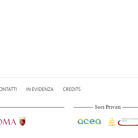
ONTATTI
IN EVIDENZA
CREDITS
Soci Privati