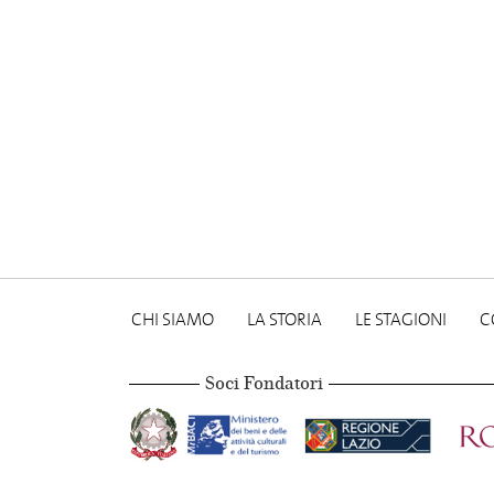
CHI SIAMO
LA STORIA
LE STAGIONI
C
Soci Fondatori