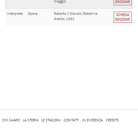
maggio
EDIZIONE
Interprete
Opera
Roberto il Diavolo (Robert le
SCHEDA
diable) 1882
EDIZIONE
CHI SIAMO
LA STORIA
LE STAGIONI
CONTATTI
IN EVIDENZA
CREDITS