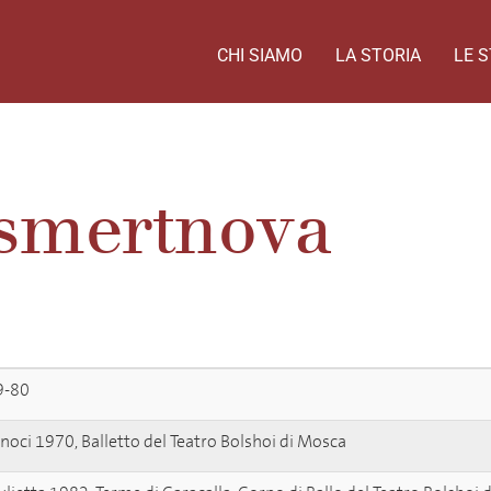
CHI SIAMO
LA STORIA
LE S
ssmertnova
9-80
noci 1970, Balletto del Teatro Bolshoi di Mosca