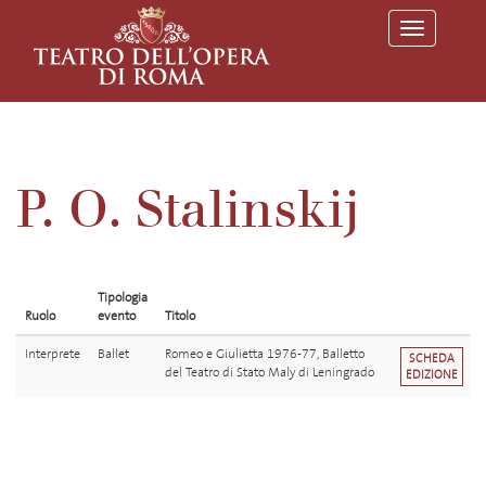
T
o
g
g
l
e
n
a
v
P. O. Stalinskij
i
g
a
t
i
o
Tipologia
n
Ruolo
evento
Titolo
Interprete
Ballet
Romeo e Giulietta 1976-77, Balletto
SCHEDA
del Teatro di Stato Maly di Leningrado
EDIZIONE