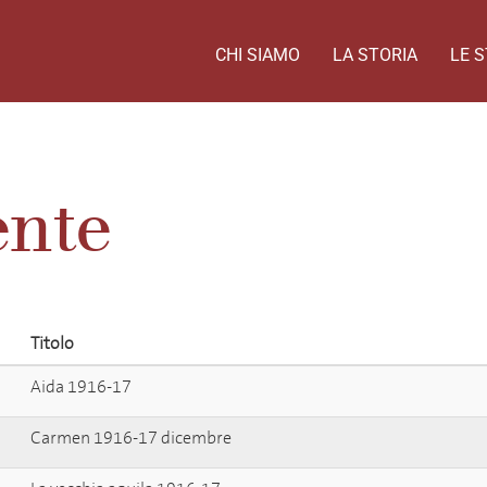
CHI SIAMO
LA STORIA
LE S
ente
Titolo
Aida 1916-17
Carmen 1916-17 dicembre