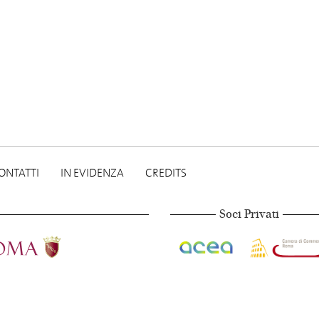
ONTATTI
IN EVIDENZA
CREDITS
Soci Privati