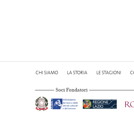
CHI SIAMO
LA STORIA
LE STAGIONI
C
Soci Fondatori