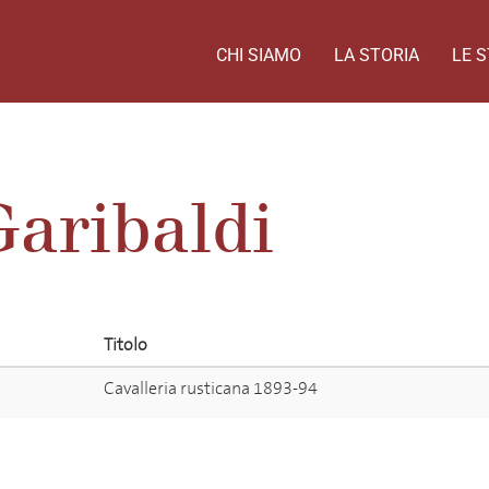
CHI SIAMO
LA STORIA
LE S
Garibaldi
Titolo
Cavalleria rusticana 1893-94