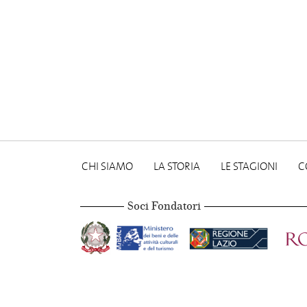
CHI SIAMO
LA STORIA
LE STAGIONI
C
Soci Fondatori