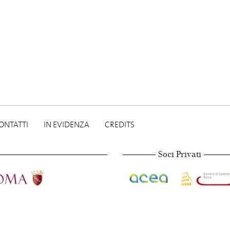
ONTATTI
IN EVIDENZA
CREDITS
Soci Privati