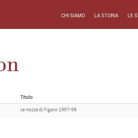
CHI SIAMO
LA STORIA
LE S
on
Titolo
Le nozze di Figaro 1997-98