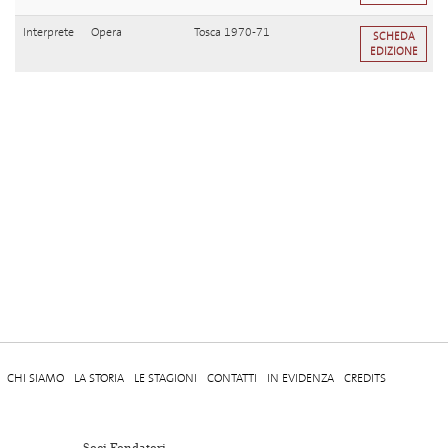
Interprete
Opera
Tosca 1970-71
SCHEDA
EDIZIONE
CHI SIAMO
LA STORIA
LE STAGIONI
CONTATTI
IN EVIDENZA
CREDITS