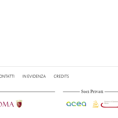
ONTATTI
IN EVIDENZA
CREDITS
Soci Privati