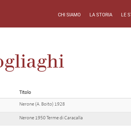
CHI SIAMO
LA STORIA
LE S
gliaghi
Titolo
Nerone (A. Boito) 1928
Nerone 1950 Terme di Caracalla