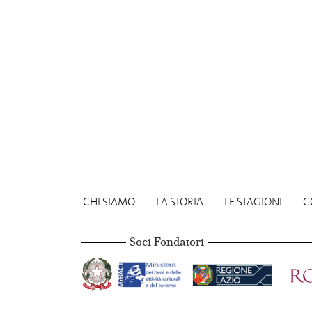
CHI SIAMO
LA STORIA
LE STAGIONI
C
Soci Fondatori