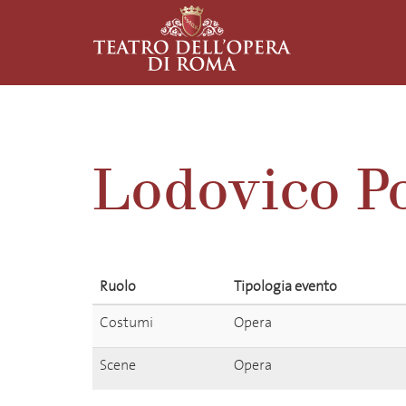
Lodovico Po
Ruolo
Tipologia evento
Costumi
Opera
Scene
Opera