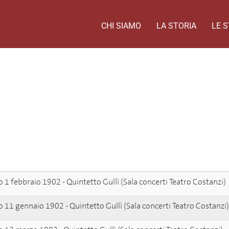
CHI SIAMO
LA STORIA
LE S
 1 febbraio 1902 - Quintetto Gullì (Sala concerti Teatro Costanzi)
 11 gennaio 1902 - Quintetto Gullì (Sala concerti Teatro Costanzi)