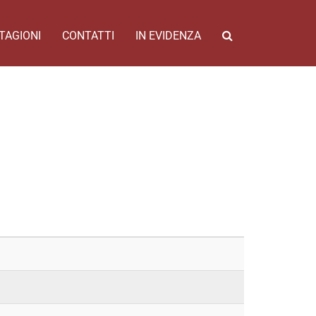
TAGIONI
CONTATTI
IN EVIDENZA