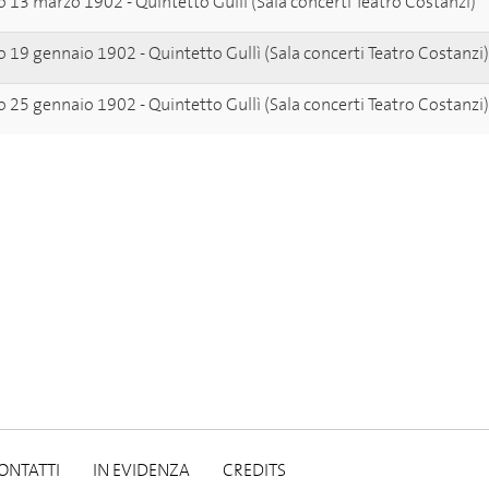
 13 marzo 1902 - Quintetto Gullì (Sala concerti Teatro Costanzi)
 19 gennaio 1902 - Quintetto Gullì (Sala concerti Teatro Costanzi)
 25 gennaio 1902 - Quintetto Gullì (Sala concerti Teatro Costanzi)
ONTATTI
IN EVIDENZA
CREDITS