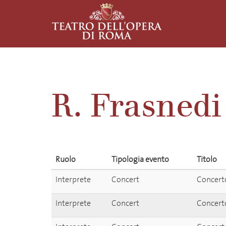
R. Frasnedi
Ruolo
Tipologia evento
Titolo
Interprete
Concert
Concerto
Interprete
Concert
Concerto