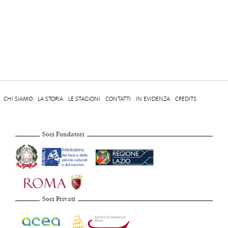
CHI SIAMO
LA STORIA
LE STAGIONI
CONTATTI
IN EVIDENZA
CREDITS
Soci Fondatori
Soci Privati