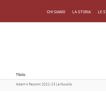
CHI SIAMO
LA STORIA
LE S
Titolo
Adam's Passion 2022-23 La Nuvola