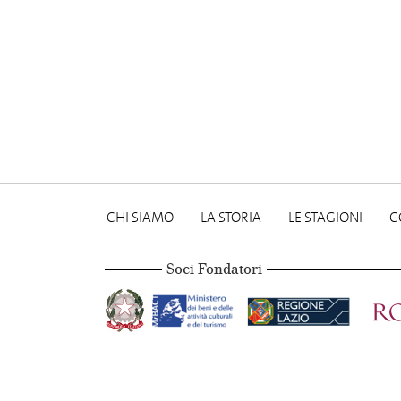
CHI SIAMO
LA STORIA
LE STAGIONI
C
Soci Fondatori