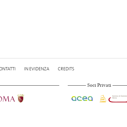
ONTATTI
IN EVIDENZA
CREDITS
Soci Privati