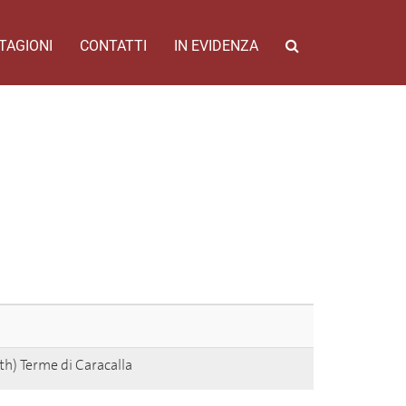
TAGIONI
CONTATTI
IN EVIDENZA
h) Terme di Caracalla