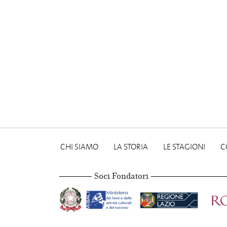
CHI SIAMO
LA STORIA
LE STAGIONI
C
Soci Fondatori