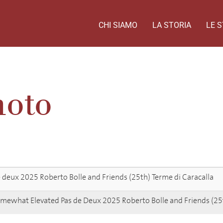
CHI SIAMO
LA STORIA
LE S
moto
e deux 2025 Roberto Bolle and Friends (25th) Terme di Caracalla
omewhat Elevated Pas de Deux 2025 Roberto Bolle and Friends (25t