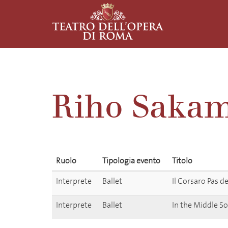
Riho Saka
Ruolo
Tipologia evento
Titolo
Interprete
Ballet
Il Corsaro Pas d
Interprete
Ballet
In the Middle S