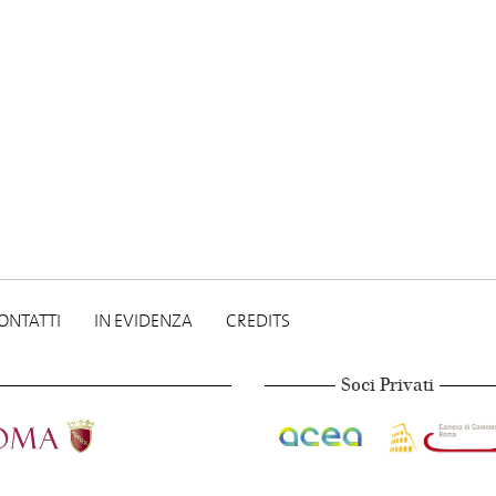
ONTATTI
IN EVIDENZA
CREDITS
Soci Privati