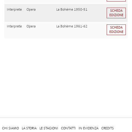
Interprete
Opera
La Bohéme 1950-51
SCHEDA
EDIZIONE
Interprete
Opera
La Bohème 1961-62
SCHEDA
EDIZIONE
CHI SIAMO
LA STORIA
LE STAGIONI
CONTATTI
IN EVIDENZA
CREDITS