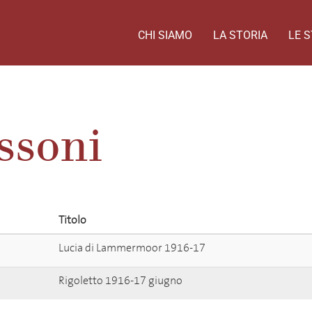
CHI SIAMO
LA STORIA
LE S
ssoni
Titolo
Lucia di Lammermoor 1916-17
Rigoletto 1916-17 giugno