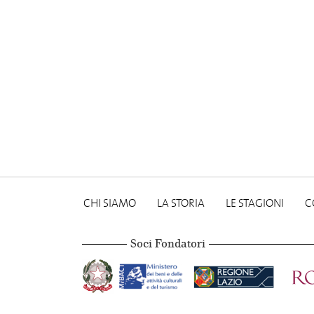
CHI SIAMO
LA STORIA
LE STAGIONI
C
Soci Fondatori