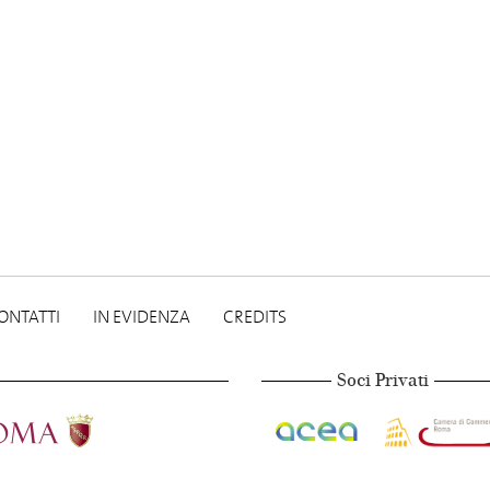
ONTATTI
IN EVIDENZA
CREDITS
Soci Privati