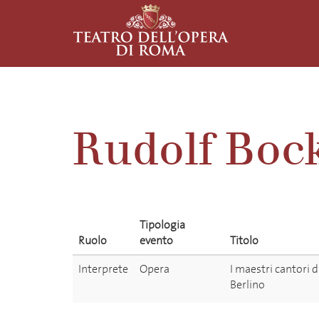
Rudolf Bo
Tipologia
Ruolo
evento
Titolo
Interprete
Opera
I maestri cantori 
Berlino