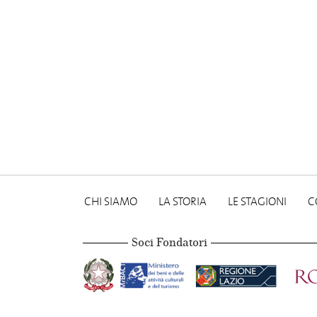
CHI SIAMO
LA STORIA
LE STAGIONI
C
Soci Fondatori