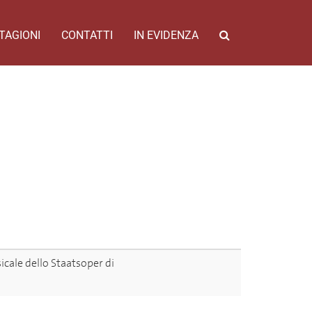
TAGIONI
CONTATTI
IN EVIDENZA
cale dello Staatsoper di