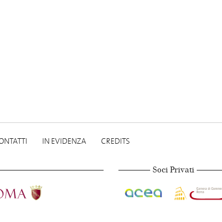
ONTATTI
IN EVIDENZA
CREDITS
Soci Privati