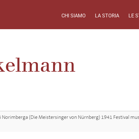
CHI SIAMO
LA STORIA
LE S
ckelmann
di Norimberga (Die Meistersinger von Nürnberg) 1941 Festival musi