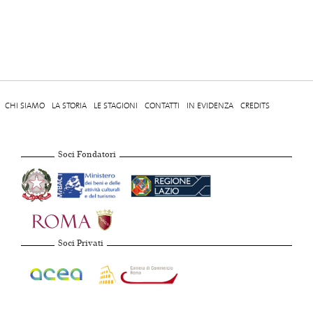
CHI SIAMO
LA STORIA
LE STAGIONI
CONTATTI
IN EVIDENZA
CREDITS
Soci Fondatori
Soci Privati