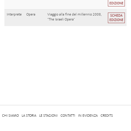
EDIZIONE
Interprete
Opera
Viaggio alla fine del millennio 2008,
SCHEDA
"The Israeli Opera"
EDIZIONE
CHI SIAMO
LA STORIA
LE STAGIONI
CONTATTI
IN EVIDENZA
CREDITS