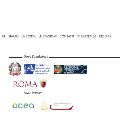
CHI SIAMO
LA STORIA
LE STAGIONI
CONTATTI
IN EVIDENZA
CREDITS
Soci Fondatori
Soci Privati