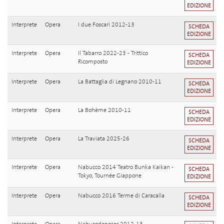
EDIZIONE
Interprete
Opera
I due Foscari 2012-13
SCHEDA
EDIZIONE
Interprete
Opera
Il Tabarro 2022-23 - Trittico
SCHEDA
Ricomposto
EDIZIONE
Interprete
Opera
La Battaglia di Legnano 2010-11
SCHEDA
EDIZIONE
Interprete
Opera
La Bohème 2010-11
SCHEDA
EDIZIONE
Interprete
Opera
La Traviata 2025-26
SCHEDA
EDIZIONE
Interprete
Opera
Nabucco 2014 Teatro Bunka Kaikan -
SCHEDA
Tokyo, Tournée Giappone
EDIZIONE
Interprete
Opera
Nabucco 2016 Terme di Caracalla
SCHEDA
EDIZIONE