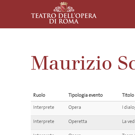
Maurizio S
Ruolo
Tipologia evento
Titolo
Interprete
Opera
I dial
Interprete
Operetta
La ved