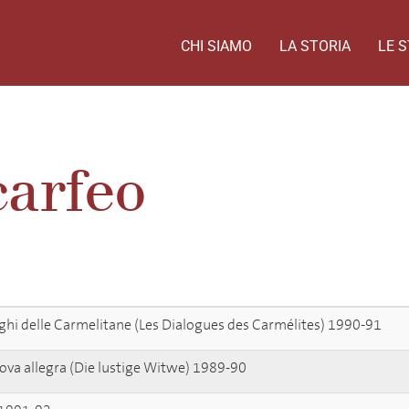
CHI SIAMO
LA STORIA
LE S
carfeo
oghi delle Carmelitane (Les Dialogues des Carmélites) 1990-91
ova allegra (Die lustige Witwe) 1989-90