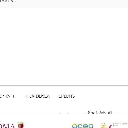
 1991-92
ONTATTI
IN EVIDENZA
CREDITS
Soci Privati