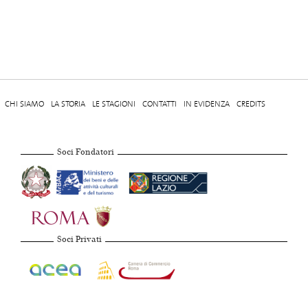
CHI SIAMO
LA STORIA
LE STAGIONI
CONTATTI
IN EVIDENZA
CREDITS
Soci Fondatori
Soci Privati