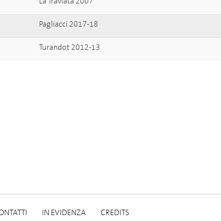
La Traviata 2007
Pagliacci 2017-18
Turandot 2012-13
ONTATTI
IN EVIDENZA
CREDITS