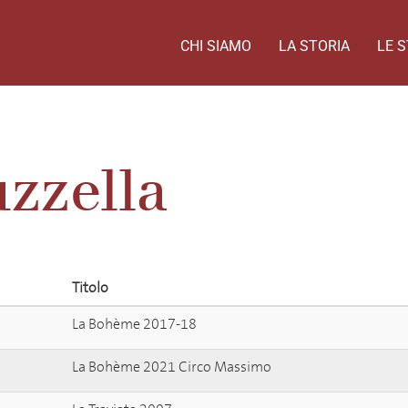
CHI SIAMO
LA STORIA
LE S
uzzella
Titolo
La Bohème 2017-18
La Bohème 2021 Circo Massimo