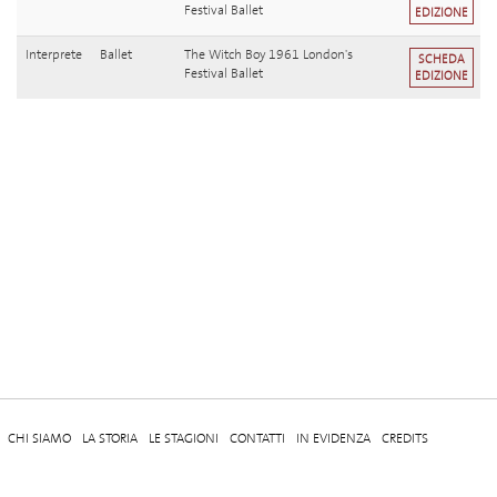
Festival Ballet
EDIZIONE
Interprete
Ballet
The Witch Boy 1961 London's
SCHEDA
Festival Ballet
EDIZIONE
CHI SIAMO
LA STORIA
LE STAGIONI
CONTATTI
IN EVIDENZA
CREDITS