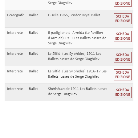
Serge Diaghilev
EDIZIONE
Coreografo
Ballet
Giselle 1965, London Royal Ballet
SCHEDA
EDIZIONE
Interprete
Ballet
Il padiglione di Armida (Le Pavillon
SCHEDA
d'Armide) 1911 Les Ballets russes de
EDIZIONE
Serge Diaghilev
Interprete
Ballet
Le Silfidi (Les Sylphides) 1911 Les
SCHEDA
Ballets russes de Serge Diaghilev
EDIZIONE
Interprete
Ballet
Le Silfidi (Les Sylphides) 1916-17 Les
SCHEDA
Ballets russes de Serge Diaghilev
EDIZIONE
Interprete
Ballet
Shérhérazade 1911 Les Ballets russes
SCHEDA
de Serge Diaghilev
EDIZIONE