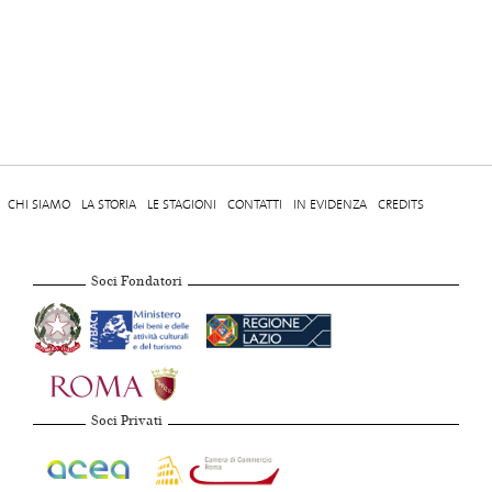
CHI SIAMO
LA STORIA
LE STAGIONI
CONTATTI
IN EVIDENZA
CREDITS
Soci Fondatori
Soci Privati