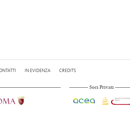
ONTATTI
IN EVIDENZA
CREDITS
Soci Privati