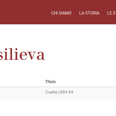
CHI SIAMO
LA STORIA
LE S
silieva
Titolo
Giselle 1993-94