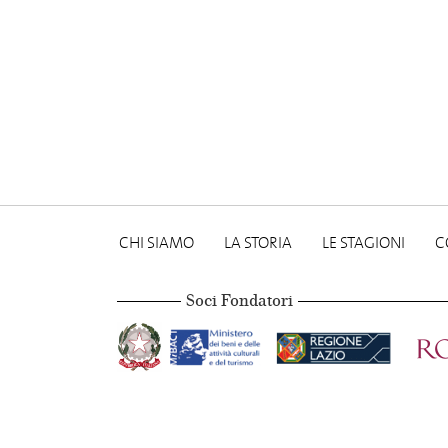
CHI SIAMO
LA STORIA
LE STAGIONI
C
Soci Fondatori