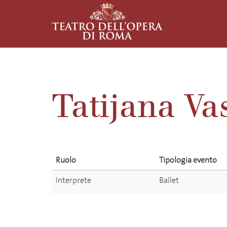
Tatijana Va
Ruolo
Tipologia evento
Interprete
Ballet