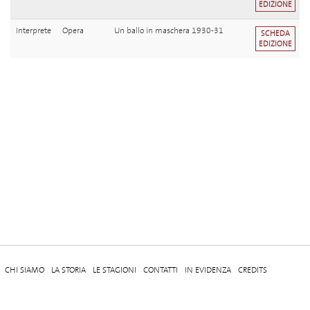
EDIZIONE
Interprete
Opera
Un ballo in maschera 1930-31
SCHEDA
EDIZIONE
CHI SIAMO
LA STORIA
LE STAGIONI
CONTATTI
IN EVIDENZA
CREDITS