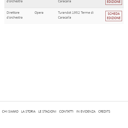
d'orchestra
Caracalla
EDIZIONE
Direttore
Opera
Turandot 1952 Terme di
SCHEDA
d'orchestra
Caracalla
EDIZIONE
CHI SIAMO
LA STORIA
LE STAGIONI
CONTATTI
IN EVIDENZA
CREDITS