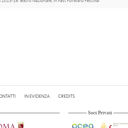
 2015-16 Teatro Nazionale, in Fast Forward Festival
ONTATTI
IN EVIDENZA
CREDITS
Soci Privati