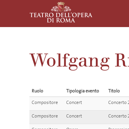
Wolfgang 
Ruolo
Tipologia evento
Titolo
Compositore
Concert
Concerto 2
Compositore
Concert
Concerto 2