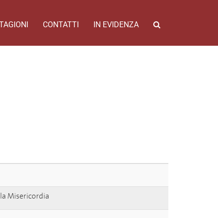
TAGIONI
CONTATTI
IN EVIDENZA
lla Misericordia