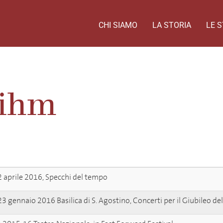
CHI SIAMO
LA STORIA
LE S
Rihm
 aprile 2016, Specchi del tempo
3 gennaio 2016 Basilica di S. Agostino, Concerti per il Giubileo de