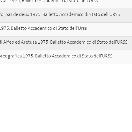
 Voci 1975, Balletto Accademico di Stato dell'Urss
aro, pas de deux 1975, Balletto Accademico di Stato dell'URSS
975, Balletto Accademico di Stato dell'Urss
i Alfeo ed Aretusa 1975, Balletto Accademico di Stato dell'URSS
oreografica 1975, Balletto Accademico di Stato dell'URSS