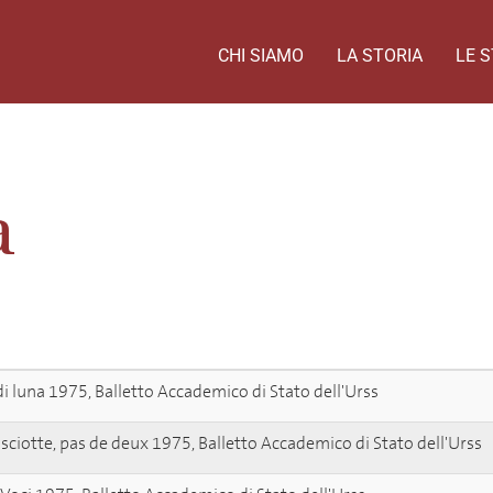
CHI SIAMO
LA STORIA
LE S
a
i luna 1975, Balletto Accademico di Stato dell'Urss
sciotte, pas de deux 1975, Balletto Accademico di Stato dell'Urss