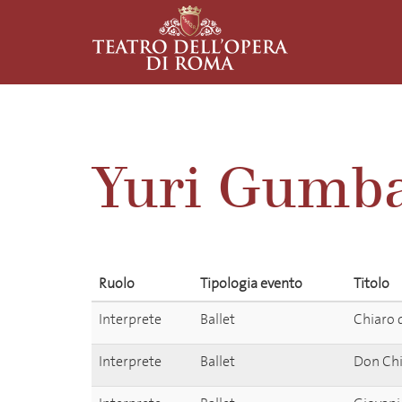
Yuri Gumb
Ruolo
Tipologia evento
Titolo
Interprete
Ballet
Chiaro d
Interprete
Ballet
Don Chi