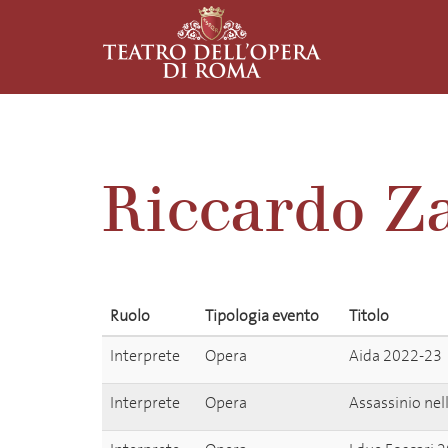
Riccardo Za
Ruolo
Tipologia evento
Titolo
Interprete
Opera
Aida 2022-23
Interprete
Opera
Assassinio nel