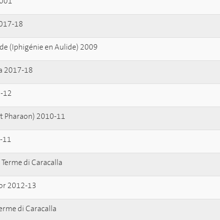
2001
2017-18
lide (Iphigénie en Aulide) 2009
a 2017-18
-12
t Pharaon) 2010-11
-11
Terme di Caracalla
r 2012-13
rme di Caracalla