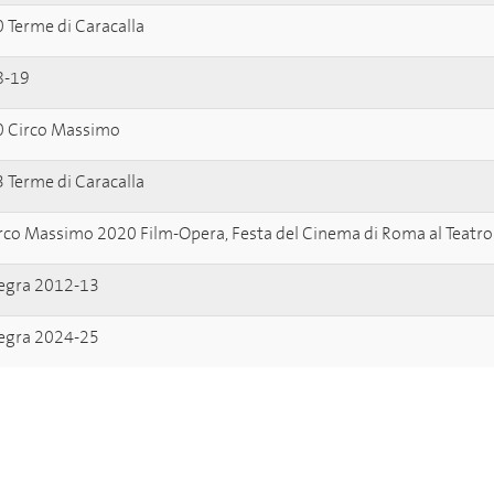
 Terme di Caracalla
8-19
0 Circo Massimo
 Terme di Caracalla
irco Massimo 2020 Film-Opera, Festa del Cinema di Roma al Teatro
egra 2012-13
egra 2024-25