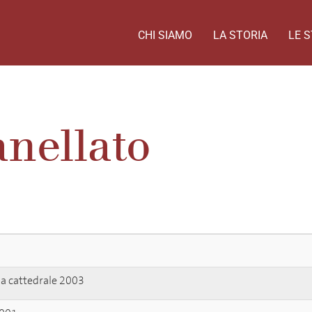
CHI SIAMO
LA STORIA
LE S
nellato
la cattedrale 2003