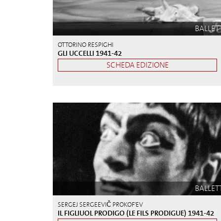
BALLET
OTTORINO RESPIGHI
GLI UCCELLI 1941-42
SCHEDA EDIZIONE
BALLET
SERGEJ SERGEEVIČ PROKOF'EV
IL FIGLIUOL PRODIGO (LE FILS PRODIGUE) 1941-42