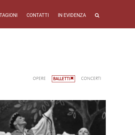
TAGIONI
CONTATTI
IN EVIDENZA
OPERE
CONCERTI
BALLETTI