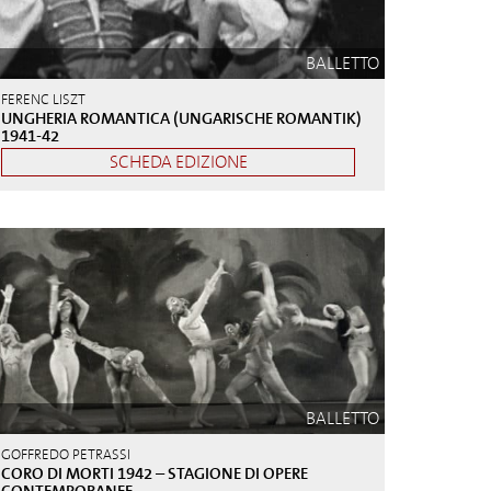
BALLETTO
FERENC LISZT
UNGHERIA ROMANTICA (UNGARISCHE ROMANTIK)
1941-42
SCHEDA EDIZIONE
BALLETTO
GOFFREDO PETRASSI
CORO DI MORTI 1942 – STAGIONE DI OPERE
CONTEMPORANEE