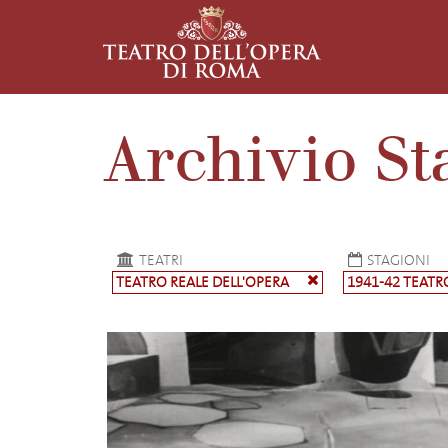
Archivio St
TEATRI
STAGIONI
TEATRO REALE DELL'OPERA
1941-42 TEATR