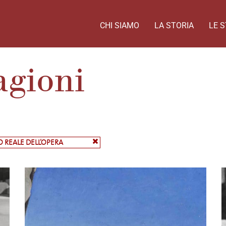
CHI SIAMO
LA STORIA
LE S
agioni
O REALE DELL’OPERA